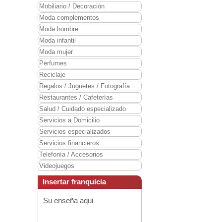
Mobiliario / Decoración
Moda complementos
Moda hombre
Moda infantil
Moda mujer
Perfumes
Reciclaje
Regalos / Juguetes / Fotografía
Restaurantes / Cafeterías
Salud / Cuidado especializado
Servicios a Domicilio
Servicios especializados
Servicios financieros
Telefonía / Accesorios
Videojuegos
Insertar franquicia
Su enseña aqui