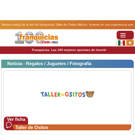
Nueva noticia de la red de franquicias Taller de Ositos México. Invierte en una experiencia que
enamora, Taller de Ositos..
Franquicias. Las 100 mejores opciones de invertir
Noticia - Regalos / Juguetes / Fotografía
Ver ficha
Taller de Ositos