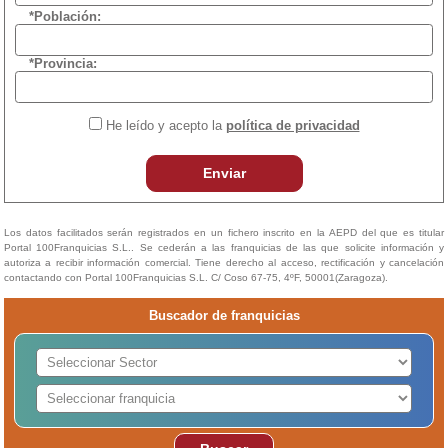
*Población:
*Provincia:
He leído y acepto la
política de privacidad
Enviar
Los datos facilitados serán registrados en un fichero inscrito en la AEPD del que es titular
Portal 100Franquicias S.L.. Se cederán a las franquicias de las que solicite información y
autoriza a recibir información comercial. Tiene derecho al acceso, rectificación y cancelación
contactando con Portal 100Franquicias S.L. C/ Coso 67-75, 4ºF, 50001(Zaragoza).
Buscador de franquicias