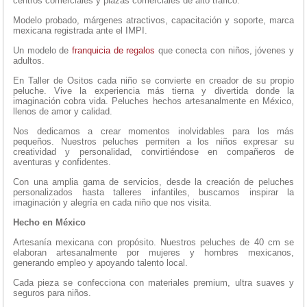
centros comerciales y plazas comerciales de alto tráfico.
Modelo probado, márgenes atractivos, capacitación y soporte, marca
mexicana registrada ante el IMPI.
Un modelo de
franquicia de regalos
que conecta con niños, jóvenes y
adultos.
En Taller de Ositos cada niño se convierte en creador de su propio
peluche. Vive la experiencia más tierna y divertida donde la
imaginación cobra vida. Peluches hechos artesanalmente en México,
llenos de amor y calidad.
Nos dedicamos a crear momentos inolvidables para los más
pequeños. Nuestros peluches permiten a los niños expresar su
creatividad y personalidad, convirtiéndose en compañeros de
aventuras y confidentes.
Con una amplia gama de servicios, desde la creación de peluches
personalizados hasta talleres infantiles, buscamos inspirar la
imaginación y alegría en cada niño que nos visita.
Hecho en México
Artesanía mexicana con propósito​. Nuestros peluches de 40 cm se
elaboran artesanalmente por mujeres y hombres mexicanos,
generando empleo y apoyando talento local.
Cada pieza se confecciona con materiales premium, ultra suaves y
seguros para niños.​​​