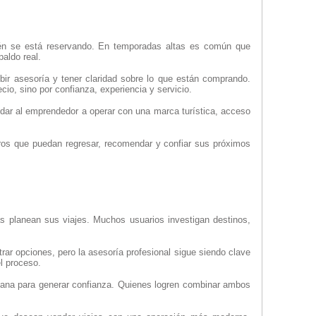
quién se está reservando. En temporadas altas es común que
aldo real.
ir asesoría y tener claridad sobre lo que están comprando.
cio, sino por confianza, experiencia y servicio.
dar al emprendedor a operar con una marca turística, acceso
eros que puedan regresar, recomendar y confiar sus próximos
onas planean sus viajes. Muchos usuarios investigan destinos,
ar opciones, pero la asesoría profesional sigue siendo clave
el proceso.
humana para generar confianza. Quienes logren combinar ambos