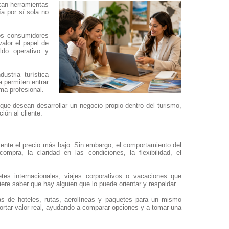
zan herramientas
a por sí sola no
os consumidores
alor el papel de
ldo operativo y
stria turística
 permiten entrar
ma profesional.
ue desean desarrollar un negocio propio dentro del turismo,
ión al cliente.
ente el precio más bajo. Sin embargo, el comportamiento del
pra, la claridad en las condiciones, la flexibilidad, el
tes internacionales, viajes corporativos o vacaciones que
ere saber que hay alguien que lo puede orientar y respaldar.
as de hoteles, rutas, aerolíneas y paquetes para un mismo
ortar valor real, ayudando a comparar opciones y a tomar una