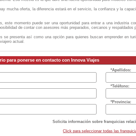
y mucha oferta, la diferencia estará en el servicio, la confianza y la capa
, este momento puede ser una oportunidad para entrar a una industria con
 posibilidad de contar con asesores más preparados, cercanos y respaldados 
es se presenta así como una opción para quienes buscan emprender en tur
viajero actual.
rio para ponerse en contacto con Innova Viajes
*Apellidos:
*Teléfono:
*Provincia:
Solicita información sobre franquicias rela
Click para seleccionar todas las franquici