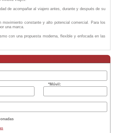
cidad de acompañar al viajero antes, durante y después de su
 movimiento constante y alto potencial comercial. Para los
por una marca.
ismo con una propuesta moderna, flexible y enfocada en las
*Móvil:
cionadas
as