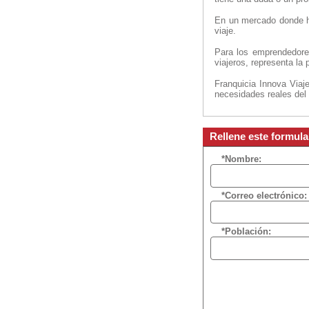
En un mercado donde ha
viaje.
Para los emprendedores
viajeros, representa la
Franquicia Innova Viaj
necesidades reales del 
Rellene este formula
*Nombre:
*Correo electrónico:
*Población: