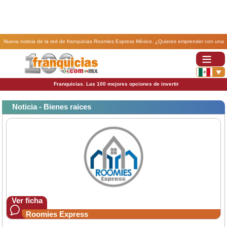
Nueva noticia de la red de franquicias Roomies Express México. ¿Quieres emprender con una
franquicia Roomies? Te contamos como lo puedes hacer..
Franquicias. Las 100 mejores opciones de invertir
Noticia - Bienes raices
Ver ficha
Roomies Express