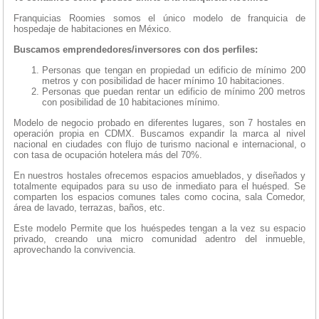
Franquicias Roomies somos el único modelo de franquicia de
hospedaje de habitaciones en México.
Buscamos emprendedores/inversores con dos perfiles:
Personas que tengan en propiedad un edificio de mínimo 200
metros y con posibilidad de hacer mínimo 10 habitaciones.
Personas que puedan rentar un edificio de mínimo 200 metros
con posibilidad de 10 habitaciones mínimo.
Modelo de negocio probado en diferentes lugares, son 7 hostales en
operación propia en CDMX. Buscamos expandir la marca al nivel
nacional en ciudades con flujo de turismo nacional e internacional, o
con tasa de ocupación hotelera más del 70%.
En nuestros hostales ofrecemos espacios amueblados, y diseñados y
totalmente equipados para su uso de inmediato para el huésped. Se
comparten los espacios comunes tales como cocina, sala Comedor,
área de lavado, terrazas, baños, etc.
Este modelo Permite que los huéspedes tengan a la vez su espacio
privado, creando una micro comunidad adentro del inmueble,
aprovechando la convivencia.