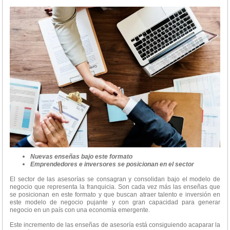
Nuevas enseñas bajo este formato
Emprendedores e inversores se posicionan en el sector
El sector de las asesorías se consagran y consolidan bajo el modelo de
negocio que representa la franquicia. Son cada vez más las enseñas que
se posicionan en este formato y que buscan atraer talento e inversión en
este modelo de negocio pujante y con gran capacidad para generar
negocio en un país con una economía emergente.
Este incremento de las enseñas de asesoría está consiguiendo acaparar la