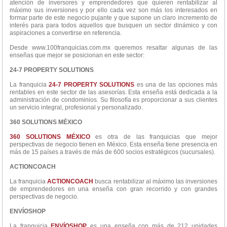
atención de inversores y emprendedores que quieren rentabilizar al
máximo sus inversiones y por ello cada vez son más los interesados en
formar parte de este negocio pujante y que supone un claro incremento de
interés para para todos aquellos que busquen un sector dinámico y con
aspiraciones a convertirse en referencia.
Desde www.100franquicias.com.mx queremos resaltar algunas de las
enseñas que mejor se posicionan en este sector:
24-7 PROPERTY SOLUTIONS
La franquicia
24-7 PROPERTY SOLUTIONS
es una de las opciones más
rentables en este sector de las asesorías. Esta enseña está dedicada a la
administración de condominios. Su filosofía es proporcionar a sus clientes
un servicio integral, profesional y personalizado.
360 SOLUTIONS MÉXICO
360 SOLUTIONS MÉXICO
es otra de las franquicias que mejor
perspectivas de negocio tienen en México. Esta enseña tiene presencia en
más de 15 países a través de más de 600 socios estratégicos (sucursales).
ACTIONCOACH
La franquicia
ACTIONCOACH
busca rentabilizar al máximo las inversiones
de emprendedores en una enseña con gran recorrido y con grandes
perspectivas de negocio.
ENVÍOSHOP
La franquicia
ENVÍOSHOP
es una enseña con más de 212 unidades