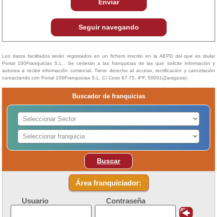
Enviar
Seguir navegando
Los datos facilitados serán registrados en un fichero inscrito en la AEPD del que es titular
Portal 100Franquicias S.L.. Se cederán a las franquicias de las que solicite información y
autoriza a recibir información comercial. Tiene derecho al acceso, rectificación y cancelación
contactando con Portal 100Franquicias S.L. C/ Coso 67-75, 4ºF, 50001(Zaragoza).
Buscador de franquicias
Buscar
Área franquiciador:
Usuario
Contraseña