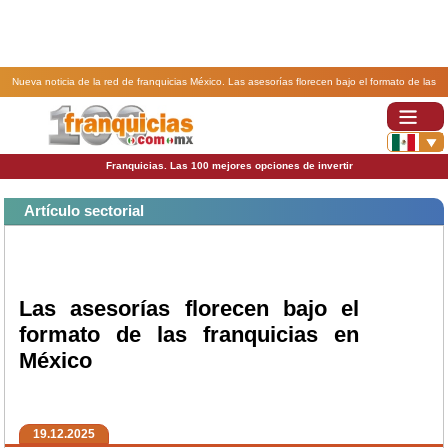
Nueva noticia de la red de franquicias México. Las asesorías florecen bajo el formato de las
franquicias en México.
Franquicias. Las 100 mejores opciones de invertir
Artículo sectorial
Las asesorías florecen bajo el
formato de las franquicias en
México
19.12.2025