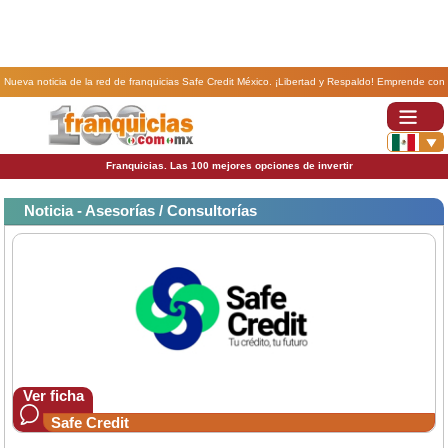
Nueva noticia de la red de franquicias Safe Credit México. ¡Libertad y Respaldo! Emprende con
Safe Credit: Tu Franquicia en Crédito Hipotecario y PyME..
Franquicias. Las 100 mejores opciones de invertir
Noticia - Asesorías / Consultorías
Ver ficha
Safe Credit