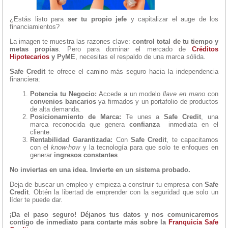
¿Estás listo para
ser tu propio jefe
y capitalizar el auge de los
financiamientos?
La imagen te muestra las razones clave:
control total de tu tiempo y
metas propias
. Pero para dominar el mercado de
Créditos
Hipotecarios
y PyME
, necesitas el respaldo de una marca sólida.
Safe Credit
te ofrece el camino más seguro hacia la independencia
financiera:
Potencia tu Negocio:
Accede a un modelo
llave en mano
con
convenios bancarios
ya firmados y un portafolio de productos
de alta demanda.
Posicionamiento de Marca:
Te unes a
Safe Credit
, una
marca reconocida que genera
confianza
inmediata en el
cliente.
Rentabilidad Garantizada:
Con
Safe Credit
, te capacitamos
con el
know-how
y la tecnología para que solo te enfoques en
generar
ingresos constantes
.
No inviertas en una idea. Invierte en un sistema probado.
Deja de buscar un empleo y empieza a construir tu empresa con
Safe
Credit
. Obtén la libertad de emprender con la seguridad que solo un
líder te puede dar.
¡Da el paso seguro! Déjanos tus datos y nos comunicaremos
contigo de inmediato para contarte más sobre la
Franquicia Safe