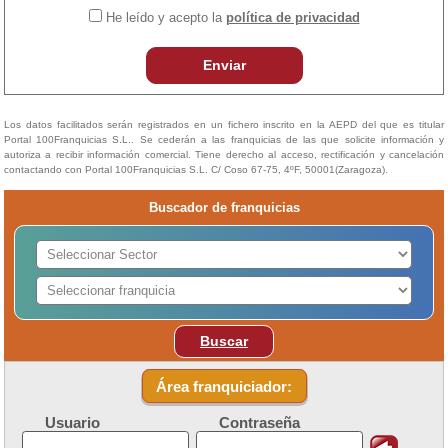
He leído y acepto la
política de privacidad
Enviar
Los datos facilitados serán registrados en un fichero inscrito en la AEPD del que es titular
Portal 100Franquicias S.L.. Se cederán a las franquicias de las que solicite información y
autoriza a recibir información comercial. Tiene derecho al acceso, rectificación y cancelación
contactando con Portal 100Franquicias S.L. C/ Coso 67-75, 4ºF, 50001(Zaragoza).
Buscador de franquicias
Buscar
Área franquiciador:
Usuario
Contraseña