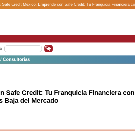
as Safe Credit México. Emprende con Safe Credit: Tu Franquicia Financiera c
a
 / Consultorías
 Safe Credit: Tu Franquicia Financiera con
s Baja del Mercado