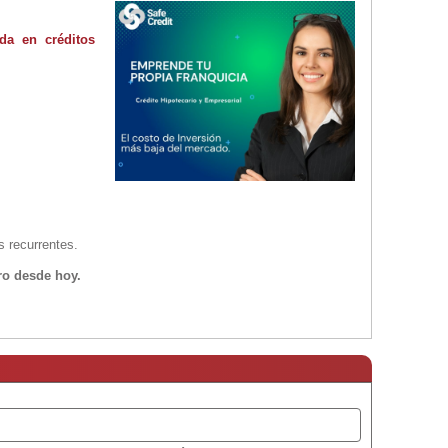
ada en créditos
s recurrentes.
ro desde hoy.