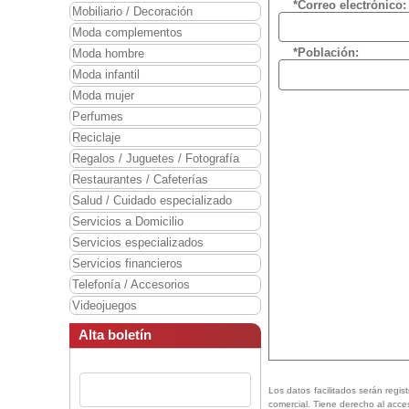
*Correo electrónico:
Mobiliario / Decoración
Moda complementos
*Población:
Moda hombre
Moda infantil
Moda mujer
Perfumes
Reciclaje
Regalos / Juguetes / Fotografía
Restaurantes / Cafeterías
Salud / Cuidado especializado
Servicios a Domicilio
Servicios especializados
Servicios financieros
Telefonía / Accesorios
Videojuegos
Alta boletín
Los datos facilitados serán regis
comercial. Tiene derecho al acce