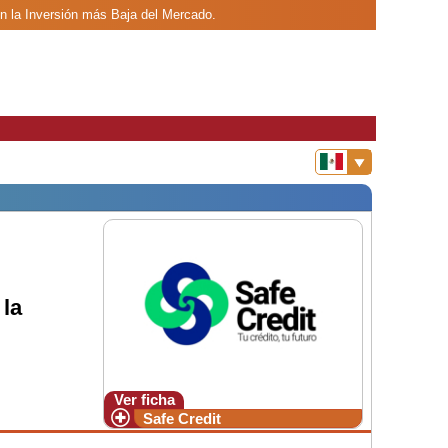
on la Inversión más Baja del Mercado.
 la
Ver ficha
Safe Credit