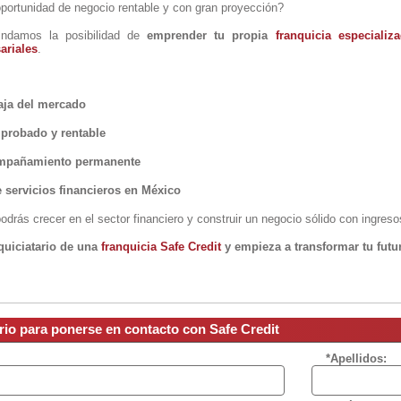
ortunidad de negocio rentable y con gran proyección?
indamos la posibilidad de
emprender tu propia
franquicia especializ
ariales
.
aja del mercado
probado y rentable
ompañamiento permanente
servicios financieros en México
odrás crecer en el sector financiero y construir un negocio sólido con ingreso
quiciatario de una
franquicia Safe Credit
y empieza a transformar tu futu
rio para ponerse en contacto con Safe Credit
*Apellidos: