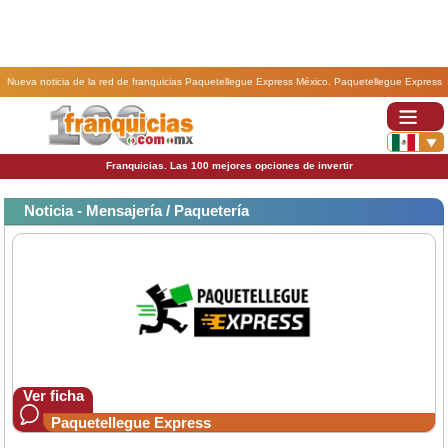
Nueva noticia de la red de franquicias Paquetellegue Express México. Paquetellegue Express
única franquicia mexicana certificada ISO 17067.
Franquicias. Las 100 mejores opciones de invertir
Noticia - Mensajería / Paquetería
Ver ficha
Paquetellegue Express