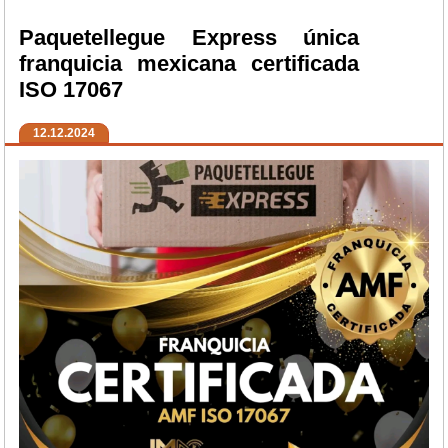
Paquetellegue Express única
franquicia mexicana certificada
ISO 17067
12.12.2024