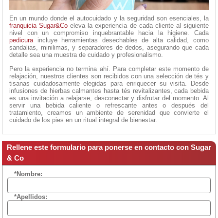
En un mundo donde el autocuidado y la seguridad son esenciales, la
franquicia Sugar&Co
eleva la experiencia de cada cliente al siguiente
nivel con un compromiso inquebrantable hacia la higiene. Cada
pedicura
incluye herramientas desechables de alta calidad, como
sandalias, minilimas, y separadores de dedos, asegurando que cada
detalle sea una muestra de cuidado y profesionalismo.
Pero la experiencia no termina ahí. Para completar este momento de
relajación, nuestros clientes son recibidos con una selección de tés y
tisanas cuidadosamente elegidas para enriquecer su visita. Desde
infusiones de hierbas calmantes hasta tés revitalizantes, cada bebida
es una invitación a relajarse, desconectar y disfrutar del momento. Al
servir una bebida caliente o refrescante antes o después del
tratamiento, creamos un ambiente de serenidad que convierte el
cuidado de los pies en un ritual integral de bienestar.
Rellene este formulario para ponerse en contacto con Sugar
& Co
*Nombre:
*Apellidos: