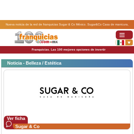
Nueva noticia de la red de franquicias Sugar & Co México. Sugar&Co Casa de manicura,
siempre comprometidas con la calidad.
Franquicias. Las 100 mejores opciones de invertir
Noticia - Belleza / Estética
Ver ficha
Sugar & Co