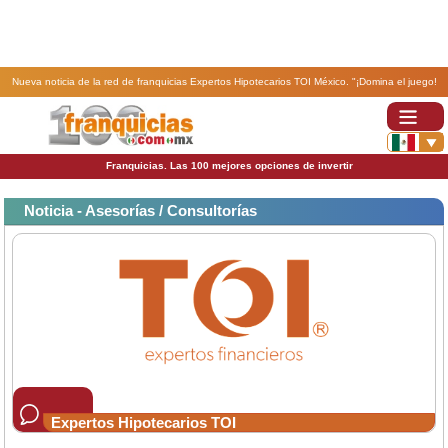
Nueva noticia de la red de franquicias Expertos Hipotecarios TOI México. "¡Domina el juego!
Conquista a tus prospectos y haz que te prefieran sobre todos los demás".
Franquicias. Las 100 mejores opciones de invertir
Noticia - Asesorías / Consultorías
Expertos Hipotecarios TOI