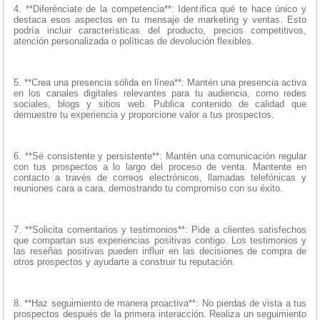
4. **Diferénciate de la competencia**: Identifica qué te hace único y
destaca esos aspectos en tu mensaje de marketing y ventas. Esto
podría incluir características del producto, precios competitivos,
atención personalizada o políticas de devolución flexibles.
5. **Crea una presencia sólida en línea**: Mantén una presencia activa
en los canales digitales relevantes para tu audiencia, como redes
sociales, blogs y sitios web. Publica contenido de calidad que
demuestre tu experiencia y proporcione valor a tus prospectos.
6. **Sé consistente y persistente**: Mantén una comunicación regular
con tus prospectos a lo largo del proceso de venta. Mantente en
contacto a través de correos electrónicos, llamadas telefónicas y
reuniones cara a cara, demostrando tu compromiso con su éxito.
7. **Solicita comentarios y testimonios**: Pide a clientes satisfechos
que compartan sus experiencias positivas contigo. Los testimonios y
las reseñas positivas pueden influir en las decisiones de compra de
otros prospectos y ayudarte a construir tu reputación.
8. **Haz seguimiento de manera proactiva**: No pierdas de vista a tus
prospectos después de la primera interacción. Realiza un seguimiento