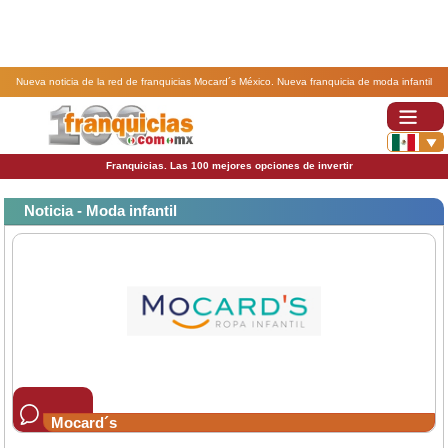
Nueva noticia de la red de franquicias Mocard´s México. Nueva franquicia de moda infantil
Mocards.
Franquicias. Las 100 mejores opciones de invertir
Noticia - Moda infantil
Mocard´s