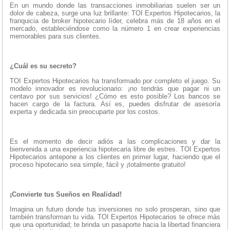
En un mundo donde las transacciones inmobiliarias suelen ser un
dolor de cabeza, surge una luz brillante: TOI Expertos Hipotecarios, la
franquicia de broker hipotecario líder, celebra más de 18 años en el
mercado, estableciéndose como la número 1 en crear experiencias
memorables para sus clientes.
¿Cuál es su secreto?
TOI Expertos Hipotecarios ha transformado por completo el juego. Su
modelo innovador es revolucionario: ¡no tendrás que pagar ni un
centavo por sus servicios! ¿Cómo es esto posible? Los bancos se
hacen cargo de la factura. Así es, puedes disfrutar de asesoría
experta y dedicada sin preocuparte por los costos.
Es el momento de decir adiós a las complicaciones y dar la
bienvenida a una experiencia hipotecaria libre de estres. TOI Expertos
Hipotecarios antepone a los clientes en primer lugar, haciendo que el
proceso hipotecario sea simple, fácil y ¡totalmente gratuito!
¡Convierte tus Sueños en Realidad!
Imagina un futuro donde tus inversiones no solo prosperan, sino que
también transforman tu vida. TOI Expertos Hipotecarios te ofrece más
que una oportunidad; te brinda un pasaporte hacia la libertad financiera