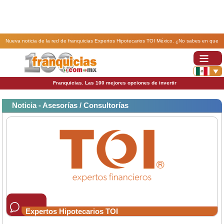
Nueva noticia de la red de franquicias Expertos Hipotecarios TOI México. ¿No sabes en que
invertir? Conócenos.
Franquicias. Las 100 mejores opciones de invertir
Noticia - Asesorías / Consultorías
Expertos Hipotecarios TOI