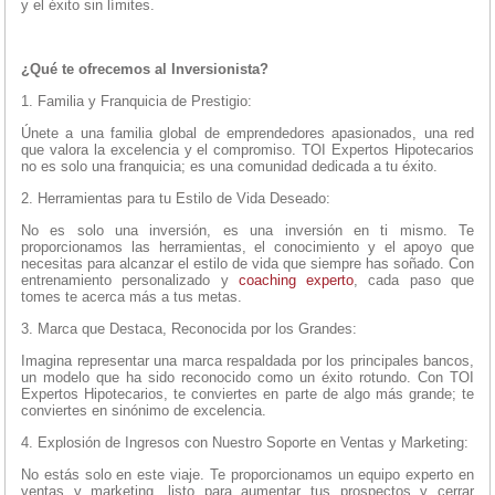
y el éxito sin límites.
¿Qué te ofrecemos al Inversionista?
1. Familia y Franquicia de Prestigio:
Únete a una familia global de emprendedores apasionados, una red
que valora la excelencia y el compromiso. TOI Expertos Hipotecarios
no es solo una franquicia; es una comunidad dedicada a tu éxito.
2. Herramientas para tu Estilo de Vida Deseado:
No es solo una inversión, es una inversión en ti mismo. Te
proporcionamos las herramientas, el conocimiento y el apoyo que
necesitas para alcanzar el estilo de vida que siempre has soñado. Con
entrenamiento personalizado y
coaching experto
, cada paso que
tomes te acerca más a tus metas.
3. Marca que Destaca, Reconocida por los Grandes:
Imagina representar una marca respaldada por los principales bancos,
un modelo que ha sido reconocido como un éxito rotundo. Con TOI
Expertos Hipotecarios, te conviertes en parte de algo más grande; te
conviertes en sinónimo de excelencia.
4. Explosión de Ingresos con Nuestro Soporte en Ventas y Marketing:
No estás solo en este viaje. Te proporcionamos un equipo experto en
ventas y marketing, listo para aumentar tus prospectos y cerrar