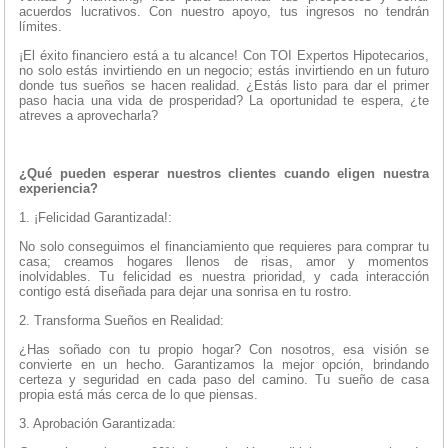
acuerdos lucrativos. Con nuestro apoyo, tus ingresos no tendrán
límites.
¡El éxito financiero está a tu alcance! Con TOI Expertos Hipotecarios,
no solo estás invirtiendo en un negocio; estás invirtiendo en un futuro
donde tus sueños se hacen realidad. ¿Estás listo para dar el primer
paso hacia una vida de prosperidad? La oportunidad te espera, ¿te
atreves a aprovecharla?
¿Qué pueden esperar nuestros clientes cuando eligen nuestra
experiencia?
1. ¡Felicidad Garantizada!:
No solo conseguimos el financiamiento que requieres para comprar tu
casa; creamos hogares llenos de risas, amor y momentos
inolvidables. Tu felicidad es nuestra prioridad, y cada interacción
contigo está diseñada para dejar una sonrisa en tu rostro.
2. Transforma Sueños en Realidad:
¿Has soñado con tu propio hogar? Con nosotros, esa visión se
convierte en un hecho. Garantizamos la mejor opción, brindando
certeza y seguridad en cada paso del camino. Tu sueño de casa
propia está más cerca de lo que piensas.
3. Aprobación Garantizada: