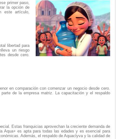
ese primer paso,
rar la opción de
 este artículo,
al libertad para
lleva un riesgo
ntes desde cero.
er menor en comparación con comenzar un negocio desde cero.
parte de la empresa matriz. La capacitación y el respaldo
cial. Estas franquicias aprovechan la creciente demanda de
da Aqua+ es apta para todas las edades y es esencial para
económicas. Además, el respaldo de Aquaclyva y la calidad de