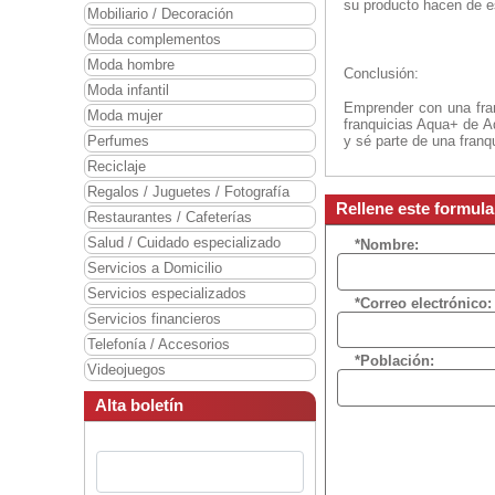
su producto hacen de e
Mobiliario / Decoración
Moda complementos
Moda hombre
Conclusión:
Moda infantil
Emprender con una fran
Moda mujer
franquicias Aqua+ de A
Perfumes
y sé parte de una franq
Reciclaje
Regalos / Juguetes / Fotografía
Rellene este formul
Restaurantes / Cafeterías
Salud / Cuidado especializado
*Nombre:
Servicios a Domicilio
Servicios especializados
*Correo electrónico:
Servicios financieros
Telefonía / Accesorios
*Población:
Videojuegos
Alta boletín