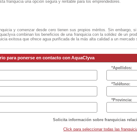
sta franquicia una opción segura y rentable para los emprendedores.
quicia y comenzar desde cero tienen sus propios méritos. Sin embargo, si 
quaclyva combinan los beneficios de una franquicia con la solidez de un pr
uicia exitosa que ofrece agua purificada de la más alta calidad a un mercado 
ario para ponerse en contacto con AquaClyva
*Apellidos:
*Teléfono:
*Provincia:
Solicita información sobre franquicias rela
Click para seleccionar todas las franquici