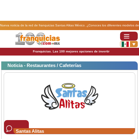
Nueva noticia de la red de franquicias Santas Alitas México. ¿Conoces los diferentes modelos de
franquicia de Santas Alitas?.
Franquicias. Las 100 mejores opciones de invertir
Noticia - Restaurantes / Cafeterías
Santas Alitas