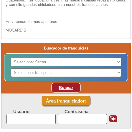
Guatemala... sin duda, una vez más nuestra calidad rebasa fronteras,
y con ello grandes utilidadeds para nuestros franquiciatarios.
En vísperas de más aperturas.
MOCARD´S
Buscador de franquicias
Buscar
Área franquiciador:
Usuario
Contraseña