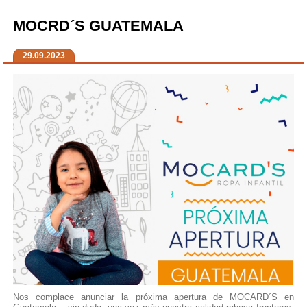
MOCRD´S GUATEMALA
29.09.2023
Nos complace anunciar la próxima apertura de MOCARD´S en