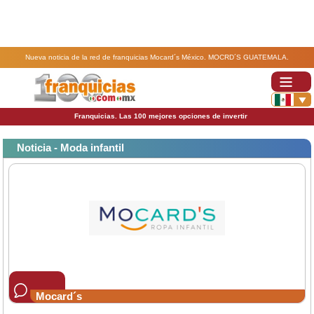
Nueva noticia de la red de franquicias Mocard´s México. MOCRD´S GUATEMALA.
Franquicias. Las 100 mejores opciones de invertir
Noticia - Moda infantil
Mocard´s