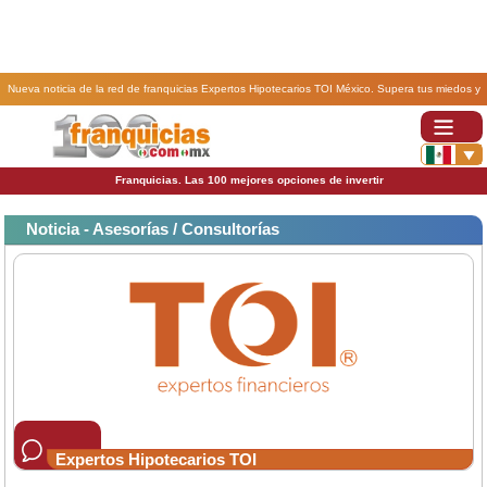
Nueva noticia de la red de franquicias Expertos Hipotecarios TOI México. Supera tus miedos y
haz realidad tu emprendimiento con las franquicias Expertos Hipotecarios Toi..
Franquicias. Las 100 mejores opciones de invertir
Noticia - Asesorías / Consultorías
Expertos Hipotecarios TOI