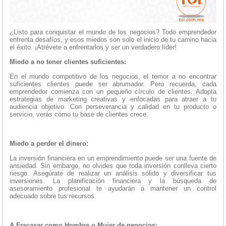
¿Listo para conquistar el mundo de los negocios? Todo emprendedor
enfrenta desafíos, y esos miedos son solo el inicio de tu camino hacia
el éxito. ¡Atrévete a enfrentarlos y ser un verdadero líder!
Miedo a no tener clientes suficientes:
En el mundo competitivo de los negocios, el temor a no encontrar
suficientes clientes puede ser abrumador. Pero recuerda, cada
emprendedor comienza con un pequeño círculo de clientes. Adopta
estrategias de marketing creativas y enfocadas para atraer a tu
audiencia objetivo. Con perseverancia y calidad en tu producto o
servicio, verás cómo tu base de clientes crece.
Miedo a perder el dinero:
La inversión financiera en un emprendimiento puede ser una fuente de
ansiedad. Sin embargo, no olvides que toda inversión conlleva cierto
riesgo. Asegúrate de realizar un análisis sólido y diversificar tus
inversiones. La planificación financiera y la búsqueda de
asesoramiento profesional te ayudarán a mantener un control
adecuado sobre tus recursos.
A Fracasar como Hombre o Mujer de negocios: