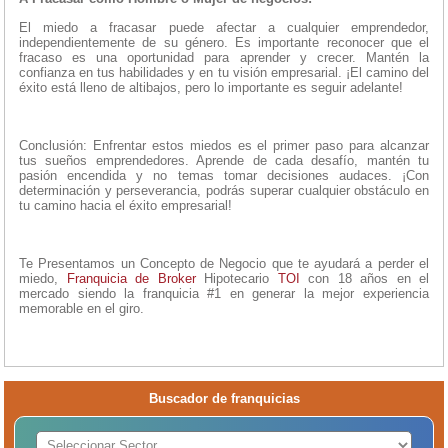
El miedo a fracasar puede afectar a cualquier emprendedor,
independientemente de su género. Es importante reconocer que el
fracaso es una oportunidad para aprender y crecer. Mantén la
confianza en tus habilidades y en tu visión empresarial. ¡El camino del
éxito está lleno de altibajos, pero lo importante es seguir adelante!
Conclusión: Enfrentar estos miedos es el primer paso para alcanzar
tus sueños emprendedores. Aprende de cada desafío, mantén tu
pasión encendida y no temas tomar decisiones audaces. ¡Con
determinación y perseverancia, podrás superar cualquier obstáculo en
tu camino hacia el éxito empresarial!
Te Presentamos un Concepto de Negocio que te ayudará a perder el
miedo,
Franquicia de Broker
Hipotecario
TOI
con 18 años en el
mercado siendo la franquicia #1 en generar la mejor experiencia
memorable en el giro.
Buscador de franquicias