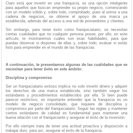
Claro está que invertir en una franquicia, es una opción inteligente
para aquellos que buscan emprender su propio negocio, comenzando
con un modelo sólido y, sobre todo, comprobado; pues al unirse a una
cadena de negocios, se obtiene el apoyo de una marca ya
establecida, además del acceso a una red de proveedores y clientes.
Sin embargo, para tener éxito como franquiciatario, se necesitan
ciertas cualidades que no cualquier persona posee, por ello, en este
artículo, te mostraremos cuáles son esas habilidades, para que
puedas observar si dispones de ellas y, sobre todo, evaluar si estás
listo para emprender en el mundo de las franquicias.
A continuación, te presentamos algunas de las cualidades que se
necesitan para tener éxito en este ámbito:
Disciplina y compromiso
Ser un franquiciatario exitoso implica no solo invertir dinero y adquirir
los derechos de una marca establecida, sino también seguir los
estándares y procedimientos establecidos por ella. Si bien puede
parecer restrictivo, es importante entender que la franquicia es un
modelo de negocio consolidado, que requiere de disciplina y
compromiso por parte del franquiciatario. Seguir las reglas y mantener
ciertos estándares de calidad es fundamental para mantener una
buena relación con el franquiciante y asegurar el éxito de la inversión.
Por ello siempre trata de tener una actitud proactiva y disposición a
trabajar duro, para así, asegurar el éxito de la franquicia.