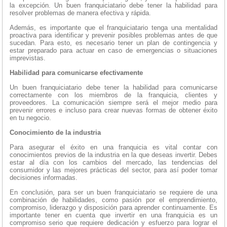
la excepción. Un buen franquiciatario debe tener la habilidad para
resolver problemas de manera efectiva y rápida.
Además, es importante que el franquiciatario tenga una mentalidad
proactiva para identificar y prevenir posibles problemas antes de que
sucedan. Para esto, es necesario tener un plan de contingencia y
estar preparado para actuar en caso de emergencias o situaciones
imprevistas.
Habilidad para comunicarse efectivamente
Un buen franquiciatario debe tener la habilidad para comunicarse
correctamente con los miembros de la franquicia, clientes y
proveedores. La comunicación siempre será el mejor medio para
prevenir errores e incluso para crear nuevas formas de obtener éxito
en tu negocio.
Conocimiento de la industria
Para asegurar el éxito en una franquicia es vital contar con
conocimientos previos de la industria en la que deseas invertir. Debes
estar al día con los cambios del mercado, las tendencias del
consumidor y las mejores prácticas del sector, para así poder tomar
decisiones informadas.
En conclusión, para ser un buen franquiciatario se requiere de una
combinación de habilidades, como pasión por el emprendimiento,
compromiso, liderazgo y disposición para aprender continuamente. Es
importante tener en cuenta que invertir en una franquicia es un
compromiso serio que requiere dedicación y esfuerzo para lograr el