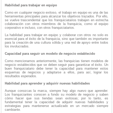
Habilidad para trabajar en equipo
Como en cualquier negocio exitoso, el trabajo en equipo es una de las
herramientas principales para alcanzar los objetivos trazados. Por ello,
se vuelve trascendental que los franquiciatarios trabajen en estrecha
colaboración con otros miembros de la franquicia, como el equipo
corporativo e incluso, con otros franquiciatarios.
La habilidad para trabajar en equipo y colaborar con otros no solo es
esencial para el éxito de la franquicia, sino que también es importante
para la creación de una cultura sólida y una red de apoyo entre todos
los involucrados.
Capacidad para seguir un modelo de negocio establecido
Como mencionamos anteriormente, las franquicias tienen modelos de
negocio establecidos que se deben seguir para garantizar el éxito. Un
buen franquiciatario debe tener la capacidad para mantener estos
esquemas de negocios y adaptarse a ellos, para así, lograr los
resultados esperados.
Habilidad para aprender y adquirir nuevas habilidades
Aunque conozcas la marca, siempre hay algo nuevo que aprender.
Los franquiciantes conocen a fondo su modelo de negocio y saben
cómo hacer que sus tiendas sean exitosas; por lo tanto, es
fundamental tener la capacidad de adquirir nuevas habilidades y
estrategias para mantenerse actualizado en un mercado siempre
cambiante.