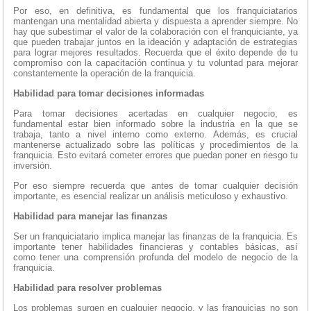
Por eso, en definitiva, es fundamental que los franquiciatarios
mantengan una mentalidad abierta y dispuesta a aprender siempre. No
hay que subestimar el valor de la colaboración con el franquiciante, ya
que pueden trabajar juntos en la ideación y adaptación de estrategias
para lograr mejores resultados. Recuerda que el éxito depende de tu
compromiso con la capacitación continua y tu voluntad para mejorar
constantemente la operación de la franquicia.
Habilidad para tomar decisiones informadas
Para tomar decisiones acertadas en cualquier negocio, es
fundamental estar bien informado sobre la industria en la que se
trabaja, tanto a nivel interno como externo. Además, es crucial
mantenerse actualizado sobre las políticas y procedimientos de la
franquicia. Esto evitará cometer errores que puedan poner en riesgo tu
inversión.
Por eso siempre recuerda que antes de tomar cualquier decisión
importante, es esencial realizar un análisis meticuloso y exhaustivo.
Habilidad para manejar las finanzas
Ser un franquiciatario implica manejar las finanzas de la franquicia. Es
importante tener habilidades financieras y contables básicas, así
como tener una comprensión profunda del modelo de negocio de la
franquicia.
Habilidad para resolver problemas
Los problemas surgen en cualquier negocio, y las franquicias no son