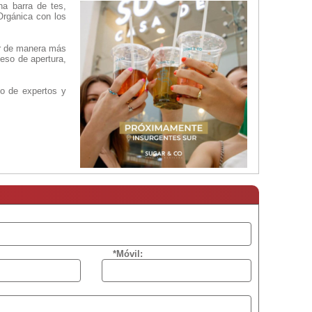
na barra de tes,
Orgánica con los
ar de manera más
eso de apertura,
po de expertos y
*Móvil: