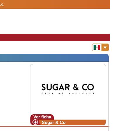
Co.
Ver ficha
Sugar & Co