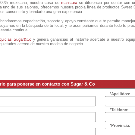
00% mexicana, nuestra casa de
manicura
se diferencia por contar con u
a uno de sus salones, ofrecemos nuestra propia línea de productos Sweet 
s consentirte y brindarte una gran experiencia.
os brindaremos capacitación, soporte y apoyo constante que te permita manej
apoyamos en la búsqueda de tu local, y te acompañamos durante todo tu proc
esoría continua.
nquicias Sugar&Co
y genera ganancias al instante acércate a nuestro equi
nquietudes acerca de nuestro modelo de negocio.
ario para ponerse en contacto con Sugar & Co
*Apellidos:
*Teléfono:
*Provincia: