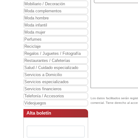
Mobiliario / Decoración
Moda complementos
Moda hombre
Moda infantil
Moda mujer
Perfumes
Reciclaje
Regalos / Juguetes / Fotografía
Restaurantes / Cafeterías
Salud / Cuidado especializado
Servicios a Domicilio
Servicios especializados
Servicios financieros
Telefonía / Accesorios
Los datos facilitados serán regis
Videojuegos
comercial. Tiene derecho al acce
Alta boletín