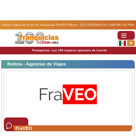
Nueva noticia de la red de franquicias FraVEO México. CEO ESTANISLAO CANCINO EN FAM
DE PAMOTOURS ECUADOR.
Franquicias. Las 100 mejores opciones de invertir
Noticia - Agencias de Viajes
FraVEO