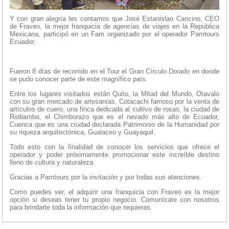
Y con gran alegría les contamos que José Estanislao Cancino, CEO
de Fraveo, la mejor franquicia de agencias de viajes en la República
Mexicana, participó en un Fam organizado por el operador Pamtours
Ecuador.
Fueron 8 días de recorrido en el Tour el Gran Círculo Dorado en donde
se pudo conocer parte de este magnífico país.
Entre los lugares visitados están Quito, la Mitad del Mundo, Otavalo
con su gran mercado de artesanías, Cotacachi famoso por la venta de
artículos de cuero, una finca dedicada al cultivo de rosas, la ciudad de
Riobamba, el Chimborazo que es el nevado más alto de Ecuador,
Cuenca que es una ciudad declarada Patrimonio de la Humanidad por
su riqueza arquitectónica, Gualaceo y Guayaquil.
Todo esto con la finalidad de conocer los servicios que ofrece el
operador y poder próximamente promocionar este increíble destino
lleno de cultura y naturaleza.
Gracias a Pamtours por la invitación y por todas sus atenciones.
Como puedes ver, el adquirir una franquicia con Fraveo es la mejor
opción si deseas tener tu propio negocio. Comunícate con nosotros
para brindarte toda la información que requieras.