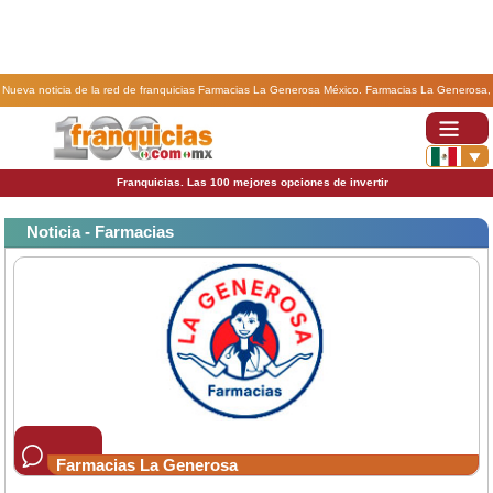
Nueva noticia de la red de franquicias Farmacias La Generosa México. Farmacias La Generosa,
busca franquiciados este 2023 en unos estados de forma exclusiva..
Franquicias. Las 100 mejores opciones de invertir
Noticia - Farmacias
Farmacias La Generosa