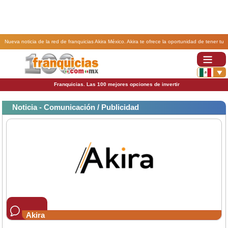
Nueva noticia de la red de franquicias Akira México. Akira te ofrece la oportunidad de tener tu
propia agencia creativa y de Marketing Digital..
Franquicias. Las 100 mejores opciones de invertir
Noticia - Comunicación / Publicidad
Akira