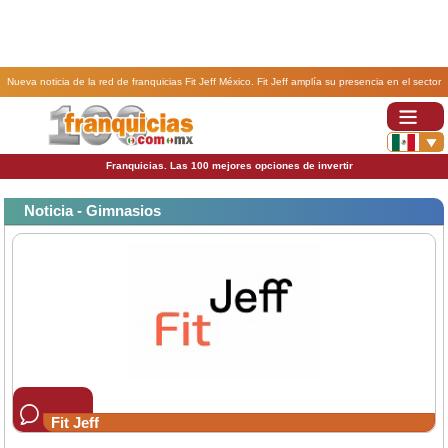
Nueva noticia de la red de franquicias Fit Jeff México. Fit Jeff amplía su presencia en el sector
fitness a través de Gympass.
Franquicias. Las 100 mejores opciones de invertir
Noticia - Gimnasios
Fit Jeff