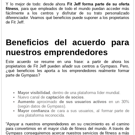
Y lo mejor de todo: desde ahora
Fit Jeff forma parte de su oferta
fitness
, para que empleados de todo el mundo puedan acceder más
fácilmente a los centros y disfrutar de su trato personalizado
diferenciador. Veamos qué beneficios puede suponer a los propietarios
de Fit Jeff.
Beneficios del acuerdo para
nuestros emprendedores
Este acuerdo se resume en una frase: a partir de ahora los
propietarios de Fit Jeff pueden añadir sus centros a Gympass. Pero,
¿qué beneficios les aporta a los emprendedores realmente formar
parte de Gympass?
Mayor visibilidad
, dentro de una plataforma líder mundial.
Nuevo canal de
captación de socios
.
Aumento
aproximado
de sus usuarios activos
en un 30%
(según datos de Gympass).
Mayor confianza
de cara a sus usuarios, al formar parte de
una plataforma reconocida.
“Apoyar a nuestros emprendedores en su crecimiento es el camino
para convertirnos en el mayor club de fitness del mundo. A través de
Gympass conseguiremos acercar nuestros servicios de fitness a más