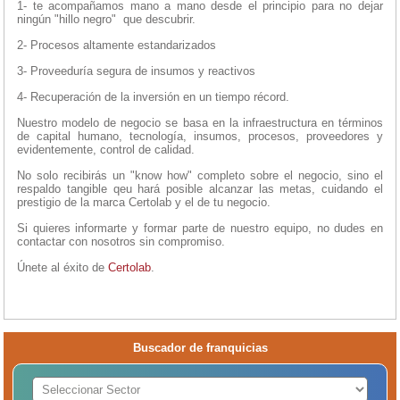
1- te acompañamos mano a mano desde el principio para no dejar
ningún "hillo negro" que descubrir.
2- Procesos altamente estandarizados
3- Proveeduría segura de insumos y reactivos
4- Recuperación de la inversión en un tiempo récord.
Nuestro modelo de negocio se basa en la infraestructura en términos
de capital humano, tecnología, insumos, procesos, proveedores y
evidentemente, control de calidad.
No solo recibirás un "know how" completo sobre el negocio, sino el
respaldo tangible qeu hará posible alcanzar las metas, cuidando el
prestigio de la marca Certolab y el de tu negocio.
Si quieres informarte y formar parte de nuestro equipo, no dudes en
contactar con nosotros sin compromiso.
Únete al éxito de
Certolab
.
Buscador de franquicias