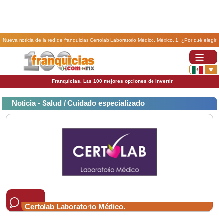
Nueva noticia de la red de franquicias Certolab Laboratorio Médico. México. 1. ¿Por qué elegir
una franquicia Certolab para invertir?.
Franquicias. Las 100 mejores opciones de invertir
Noticia - Salud / Cuidado especializado
Certolab Laboratorio Médico.