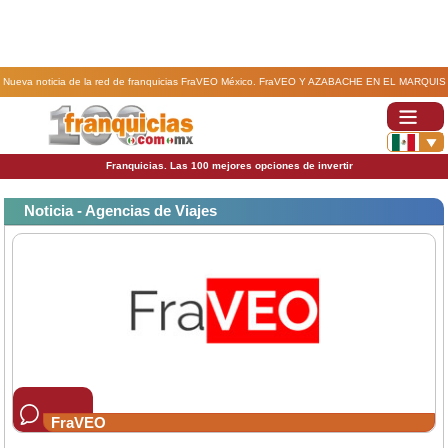
Nueva noticia de la red de franquicias FraVEO México. FraVEO Y AZABACHE EN EL MARQUIS
DE REFORMA.
Franquicias. Las 100 mejores opciones de invertir
Noticia - Agencias de Viajes
FraVEO