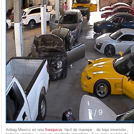
Airbag Mexico es una
franquicia
fácil de manejar , de baja inversión ,