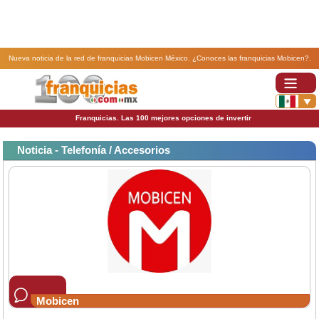
Nueva noticia de la red de franquicias Mobicen México. ¿Conoces las franquicias Mobicen?.
Franquicias. Las 100 mejores opciones de invertir
Noticia - Telefonía / Accesorios
Mobicen