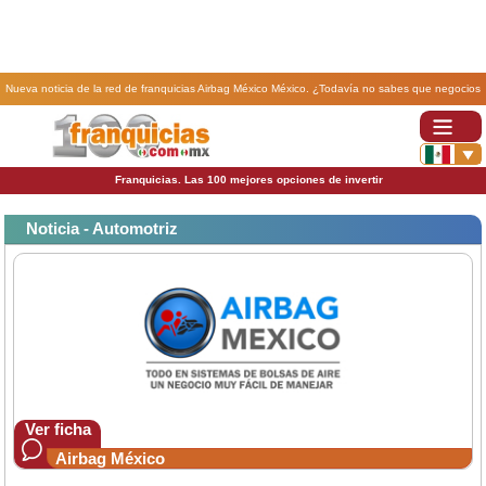
Nueva noticia de la red de franquicias Airbag México México. ¿Todavía no sabes que negocios
poner? Airbag es una franquicia fácil de manejar y con buenas ganancias..
Franquicias. Las 100 mejores opciones de invertir
Noticia - Automotriz
Ver ficha
Airbag México