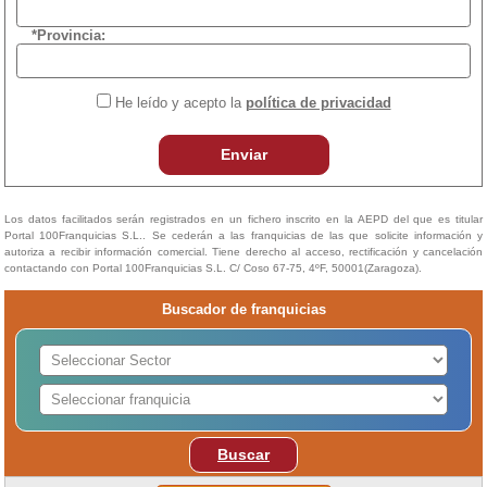
*Provincia:
He leído y acepto la
política de privacidad
Enviar
Los datos facilitados serán registrados en un fichero inscrito en la AEPD del que es titular
Portal 100Franquicias S.L.. Se cederán a las franquicias de las que solicite información y
autoriza a recibir información comercial. Tiene derecho al acceso, rectificación y cancelación
contactando con Portal 100Franquicias S.L. C/ Coso 67-75, 4ºF, 50001(Zaragoza).
Buscador de franquicias
Buscar