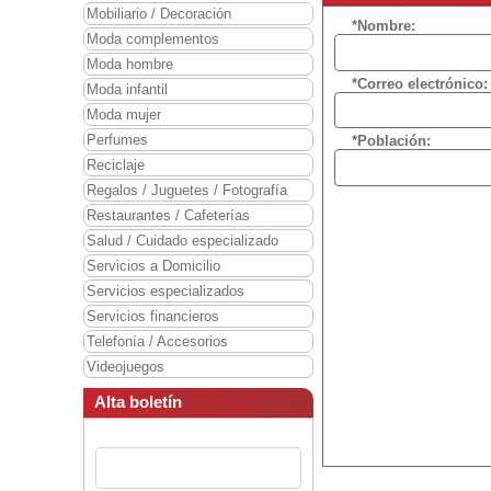
Mobiliario / Decoración
*Nombre:
Moda complementos
Moda hombre
*Correo electrónico:
Moda infantil
Moda mujer
Perfumes
*Población:
Reciclaje
Regalos / Juguetes / Fotografía
Restaurantes / Cafeterías
Salud / Cuidado especializado
Servicios a Domicilio
Servicios especializados
Servicios financieros
Telefonía / Accesorios
Videojuegos
Alta boletín