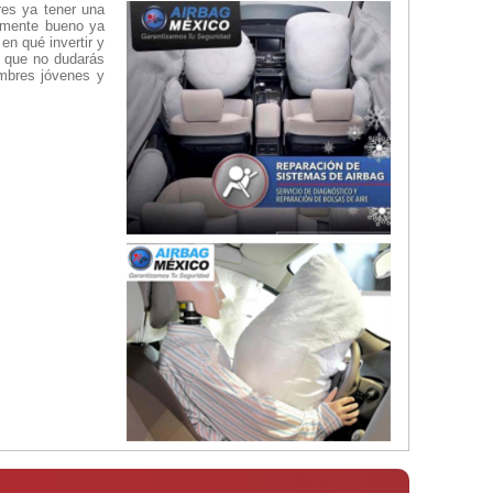
res ya tener una
almente bueno ya
n qué invertir y
s que no dudarás
ombres jóvenes y