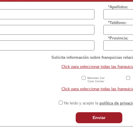
*Apellidos:
*Teléfono:
*Provincia:
Solicita información sobre franquicias rela
Click para seleccionar todas las franquici
Meineke Car
Care Center
Click para seleccionar todas las franquici
He leído y acepto la
política de privac
Enviar