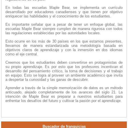
En todas las escuelas Maple Bear, se implementa un currículo
desarrollado por educadores canadienses y que tienen por objetivo
enriquecer las habilidades y el conocimiento de los estudiantes.
Es importante señalar que a pesar de tener un enfoque global, las
escuelas Maple Bear siempre cumplen de manera rigurosa con todos
las regulaciones establecidas por las autoridades locales.
Esto ocurre en los más de 30 países en los que estamos presentes,
llevamos de manera estandarizada una metodología basada en
objetivos claros de aprendizaje y con la inmersión en dos idiomas
como el eje central.
Creemos que los estudiantes deben convertirse en protagonistas de
su propio aprendizaje. Es por esto que los profesores incentivan el
desarrollo del pensamiento crítico, la toma de decisiones y el trabajo
en equipo. Esto se logra al proveer un ambiente académico que invita
a despertar la curiosidad y las ganas de descubrir.
Aprender a través de la simple memorización de datos es un método
anticuado, alejado completamente de los avances del siglo 21. La
intención de Maple Bear es preparar a nuestros estudiantes para
enfrentar los desafíos del futuro y cultivar la pasión por el aprendizaje.
Buscador de franquicias