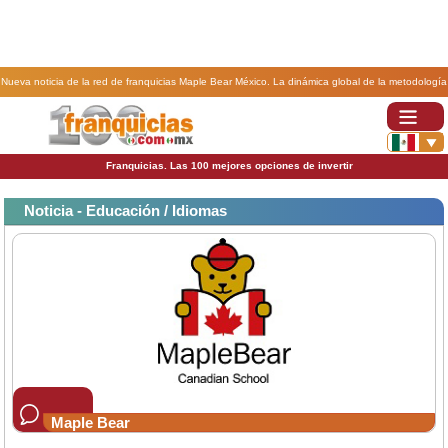
Nueva noticia de la red de franquicias Maple Bear México. La dinámica global de la metodología
Maple Bear.
Franquicias. Las 100 mejores opciones de invertir
Noticia - Educación / Idiomas
Maple Bear