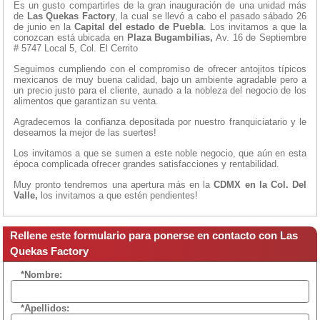
Es un gusto compartirles de la gran inauguración de una unidad más
de
Las Quekas Factory
, la cual se llevó a cabo el pasado sábado 26
de junio en la
Capital del estado de Puebla
. Los invitamos a que la
conozcan está ubicada en
Plaza Bugambilias,
Av. 16 de Septiembre
# 5747 Local 5, Col. El Cerrito
Seguimos cumpliendo con el compromiso de ofrecer antojitos típicos
mexicanos de muy buena calidad, bajo un ambiente agradable pero a
un precio justo para el cliente, aunado a la nobleza del negocio de los
alimentos que garantizan su venta.
Agradecemos la confianza depositada por nuestro franquiciatario y le
deseamos la mejor de las suertes!
Los invitamos a que se sumen a este noble negocio, que aún en esta
época complicada ofrecer grandes satisfacciones y rentabilidad.
Muy pronto tendremos una apertura más en la
CDMX en la
Col. Del
Valle,
los invitamos a que estén pendientes!
Rellene este formulario para ponerse en contacto con Las
Quekas Factory
*Nombre:
*Apellidos: