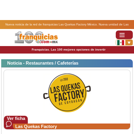
Nueva noticia de la red de franquicias Las Quekas Factory México. Nueva unidad de Las
Quekas Factory en Puebla, Pue..
Franquicias. Las 100 mejores opciones de invertir
Noticia - Restaurantes / Cafeterías
Ver ficha
Las Quekas Factory