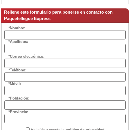
Rellene este formulario para ponerse en contacto con
Paquetellegue Express
*Nombre:
*Apellidos:
*Correo electrónico:
*Teléfono:
*Móvil:
*Población:
*Provincia:
He leído y acepto la
política de privacidad