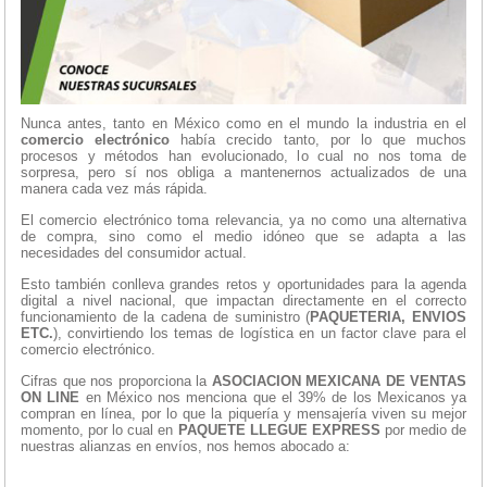
Nunca antes, tanto en México como en el mundo la industria en el
comercio electrónico
había crecido tanto, por lo que muchos
procesos y métodos han evolucionado, lo cual no nos toma de
sorpresa, pero sí nos obliga a mantenernos actualizados de una
manera cada vez más rápida.
El comercio electrónico toma relevancia, ya no como una alternativa
de compra, sino como el medio idóneo que se adapta a las
necesidades del consumidor actual.
Esto también conlleva grandes retos y oportunidades para la agenda
digital a nivel nacional, que impactan directamente en el correcto
funcionamiento de la cadena de suministro (
PAQUETERIA, ENVIOS
ETC.
), convirtiendo los temas de logística en un factor clave para el
comercio electrónico.
Cifras que nos proporciona la
ASOCIACION MEXICANA DE VENTAS
ON LINE
en México nos menciona que el 39% de los Mexicanos ya
compran en línea, por lo que la piquería y mensajería viven su mejor
momento, por lo cual en
PAQUETE LLEGUE EXPRESS
por medio de
nuestras alianzas en envíos, nos hemos abocado a: