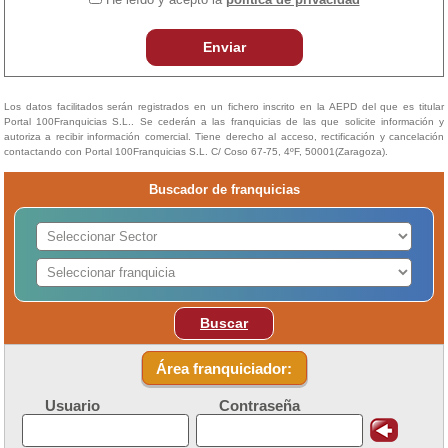
Enviar
Los datos facilitados serán registrados en un fichero inscrito en la AEPD del que es titular
Portal 100Franquicias S.L.. Se cederán a las franquicias de las que solicite información y
autoriza a recibir información comercial. Tiene derecho al acceso, rectificación y cancelación
contactando con Portal 100Franquicias S.L. C/ Coso 67-75, 4ºF, 50001(Zaragoza).
Buscador de franquicias
Buscar
Área franquiciador:
Usuario
Contraseña