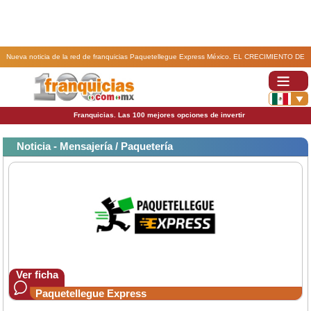
Nueva noticia de la red de franquicias Paquetellegue Express México. EL CRECIMIENTO DE
PAQUETE LLEGUE EXPRESS.
Franquicias. Las 100 mejores opciones de invertir
Noticia - Mensajería / Paquetería
Ver ficha
Paquetellegue Express