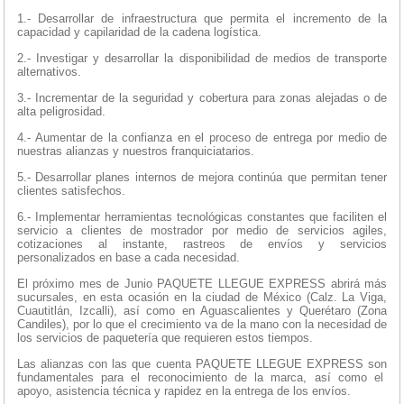
1.- Desarrollar de infraestructura que permita el incremento de la
capacidad y capilaridad de la cadena logística.
2.- Investigar y desarrollar la disponibilidad de medios de transporte
alternativos.
3.- Incrementar de la seguridad y cobertura para zonas alejadas o de
alta peligrosidad.
4.- Aumentar de la confianza en el proceso de entrega por medio de
nuestras alianzas y nuestros franquiciatarios.
5.- Desarrollar planes internos de mejora continúa que permitan tener
clientes satisfechos.
6.- Implementar herramientas tecnológicas constantes que faciliten el
servicio a clientes de mostrador por medio de servicios agiles,
cotizaciones al instante, rastreos de envíos y servicios
personalizados en base a cada necesidad.
El próximo mes de Junio PAQUETE LLEGUE EXPRESS abrirá más
sucursales, en esta ocasión en la ciudad de México (Calz. La Viga,
Cuautitlán, Izcalli), así como en Aguascalientes y Querétaro (Zona
Candiles), por lo que el crecimiento va de la mano con la necesidad de
los servicios de paquetería que requieren estos tiempos.
Las alianzas con las que cuenta PAQUETE LLEGUE EXPRESS son
fundamentales para el reconocimiento de la marca, así como el
apoyo, asistencia técnica y rapidez en la entrega de los envíos.