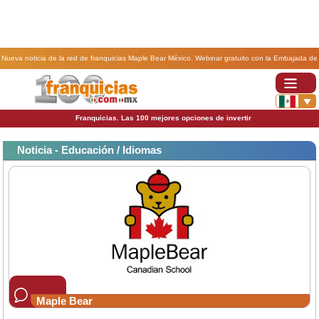
Nueva noticia de la red de franquicias Maple Bear México. Webinar gratuito con la Embajada de
Canadá y Maple Bear Latin America.
Franquicias. Las 100 mejores opciones de invertir
Noticia - Educación / Idiomas
Maple Bear