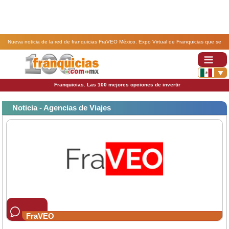
Nueva noticia de la red de franquicias FraVEO México. Expo Virtual de Franquicias que se
realizará del 26 al 28 de octubre de 2020.
Franquicias. Las 100 mejores opciones de invertir
Noticia - Agencias de Viajes
FraVEO