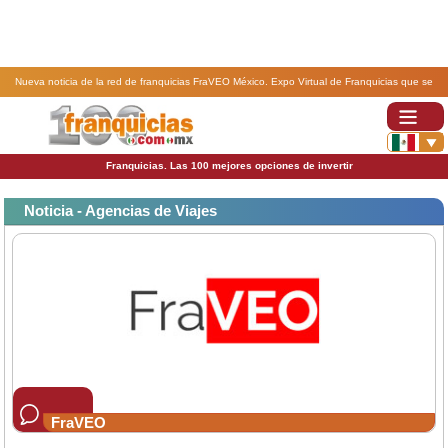
Nueva noticia de la red de franquicias FraVEO México. Expo Virtual de Franquicias que se
realizara del 5 al 28 de octubre donde estaremos atendiendo todas tus dudas sobre nuestro
modelo de trabajo.
Franquicias. Las 100 mejores opciones de invertir
Noticia - Agencias de Viajes
FraVEO