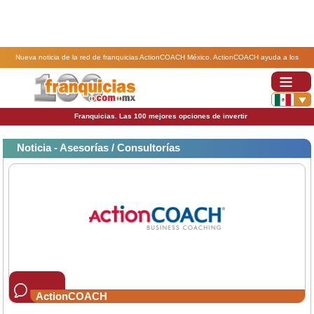
Nueva noticia de la red de franquicias ActionCOACH México. ActionCOACH ayuda a los
empresarios a conducir sus negocios en medio de la reapertura.
Franquicias. Las 100 mejores opciones de invertir
Noticia - Asesorías / Consultorías
ActionCOACH