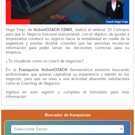
Hugo Trejo, de
ActionCOACH
CDMX
, realizó el
webinar
10 Consejos
para que tu Negocio funcione nuevamente
, con el objetivo de ayudar a
empresarios conducir su negocio hacia la rentabilidad en medio de la
reapertura y puedan diseñar controles que les permitan recolectar
información para poder tomar las decisiones correctas para su
empresa.
¿Te visualizas como un
coach
de negocios?
En la
Franquicia
ActionCOACH
Iberoamérica
estamos buscando
profesionales que quieran capitalizar su experiencia y talento en los
negocios, para que se unan a una actividad altamente satisfactoria
como el
Coaching de Negocios
Ingresa en este registro y completa el formulario para más
información.
Buscador de franquicias