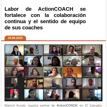
Labor de ActionCOACH se
fortalece con la colaboración
continua y el sentido de equipo
de sus coaches
30.06.2020
Marisol Arzate, nuestra
partner
de
ActionCOACH
, en El Salvador,