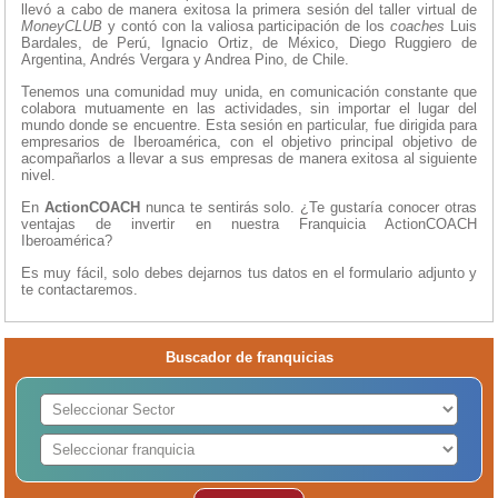
llevó a cabo de manera exitosa la primera sesión del taller virtual de
MoneyCLUB
y contó con la valiosa participación de los
coaches
Luis
Bardales, de Perú, Ignacio Ortiz, de México, Diego Ruggiero de
Argentina, Andrés Vergara y Andrea Pino, de Chile.
Tenemos una comunidad muy unida, en comunicación constante que
colabora mutuamente en las actividades, sin importar el lugar del
mundo donde se encuentre. Esta sesión en particular, fue dirigida para
empresarios de Iberoamérica, con el objetivo principal objetivo de
acompañarlos a llevar a sus empresas de manera exitosa al siguiente
nivel.
En
ActionCOACH
nunca te sentirás solo. ¿Te gustaría conocer otras
ventajas de invertir en nuestra Franquicia ActionCOACH
Iberoamérica?
Es muy fácil, solo debes dejarnos tus datos en el formulario adjunto y
te contactaremos.
Buscador de franquicias