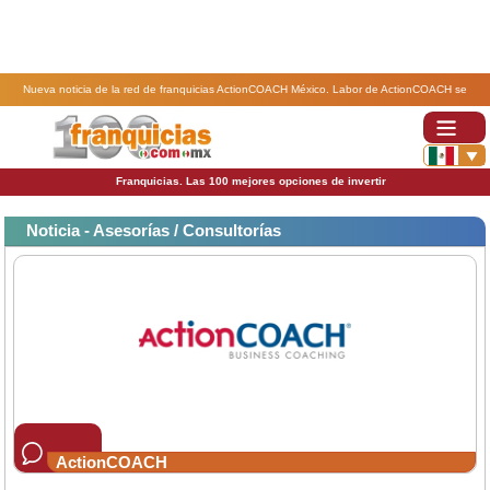
Nueva noticia de la red de franquicias ActionCOACH México. Labor de ActionCOACH se
fortalece con la colaboración continua y el sentido de equipo de sus coaches.
Franquicias. Las 100 mejores opciones de invertir
Noticia - Asesorías / Consultorías
ActionCOACH