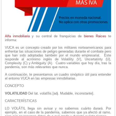
Alfa inmobiliaria
y su central de franquicias de
bienes Raices
te
informa:
VUCA es un concepto creado por los militares norteamericanos para
enfrentar las situaciones de peligro generadas durante el combate pero
que han sido adoptadas también por el mundo empresarial. Este
responde al acrónimo inglés de Volatility (V), Uncertatinty (U),
Complexity (C) y Ambiguity (A). Cuatro variables que hoy día, tras la
pandemia, son más relevantes que nunca.
A continuación, te presentamos un cuadro sinóptico útil para entender
el entorno VUCA en las empresas inmobiliarias.
CONCEPTO
VOLATILIDAD
Del lat. volatĭlis.[adj. Mudable, inconstante].
CARACTERÍSTICAS
LO VOLÁTIL llega sin avisar y no sabemos cuánto durará. Por
ejemplo, en el caso de la pandemia, sabemos que ya afectó al ramo,