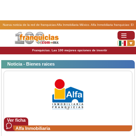
Nueva noticia de la red de franquicias Alfa Inmobiliaria México. Alfa Inmobiliaria franquicias: El
entorno VUCA en empresas inmobiliarias ¿Qué es?.
Franquicias. Las 100 mejores opciones de invertir
Noticia - Bienes raices
Ver ficha
Alfa Inmobiliaria