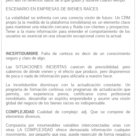
pero aún no tenemos datos de a qué grado y durante cuánto tiempo.
ESCENARIO EN EMPRESAS DE BIENES RAÍCES
La volatilidad se enfrenta con una correcta visión de futuro: Un CRM
propio (a la medida de la plataforma inmobiliaria) es un elemento clave
para mantener una relación cercana y fluida con clientes y prospectos.
Tener a la mano información para entender el comportamiento de los
usuarios es esencial en una situación excepcional como la actual.
INCERTIDUMBRE
Falta de certeza es decir de un conocimiento
seguro y claro de algo.
Las SITUACIONES INCIERTAS carecen de previsibilidad, pero
sabemos de dónde vienen y el efecto que produce, pero disponemos
de poca o nada de información para utilizarla a nuestro favor.
La incertidumbre disminuye con la actualización constante. Un
programa de formación continua con programas de actualización que
permita, sin experiencia previa, certificarse como profesional
inmobiliario, desarrollar un espíritu emprendedor y asumir una visión
global del negocio de los bienes raíces es indispensable.
COMPLEJIDAD
Cualidad de complejo: adj. Que se compone de
elementos diversos.
Compuesta por innumerables variables interconectadas unas con
otras LA COMPLEJIDAD ofrece demasiada información cualquier
movimiento, por pequeño que sea, puede repercutir de forma negativa