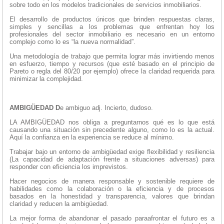
sobre todo en los modelos tradicionales de servicios inmobiliarios.
El desarrollo de productos únicos que brinden respuestas claras,
simples y sencillas a los problemas que enfrentan hoy los
profesionales del sector inmobiliario es necesario en un entorno
complejo como lo es “la nueva normalidad”.
Una metodología de trabajo que permita lograr más invirtiendo menos
en esfuerzo, tiempo y recursos (que esté basado en el principio de
Pareto o regla del 80/20 por ejemplo) ofrece la claridad requerida para
minimizar la complejidad.
AMBIGÜEDAD D
e ambiguo adj. Incierto, dudoso.
LA AMBIGÜEDAD nos obliga a preguntarnos qué es lo que está
causando una situación sin precedente alguno, como lo es la actual.
Aquí la confianza en la experiencia se reduce al mínimo.
Trabajar bajo un entorno de ambigüedad exige flexibilidad y resiliencia
(La capacidad de adaptación frente a situaciones adversas) para
responder con eficiencia los imprevistos.
Hacer negocios de manera responsable y sostenible requiere de
habilidades como la colaboración o la eficiencia y de procesos
basados en la honestidad y transparencia, valores que brindan
claridad y reducen la ambigüedad.
La mejor forma de abandonar el pasado paraafrontar el futuro es a