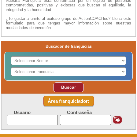
Nuestra Franquicia está conformada por un equipo de personas
comprometidas, positivas y exitosas que buscan el equilibrio, la
integridad y la honestidad.
¿Te gustaría unirte al exitoso grupo de ActionCOACHes? Llena este
formulario para que tengas mayor información sobre nuestras
modalidades de inversión.
Buscador de franquicias
Buscar
Área franquiciador:
Usuario
Contraseña