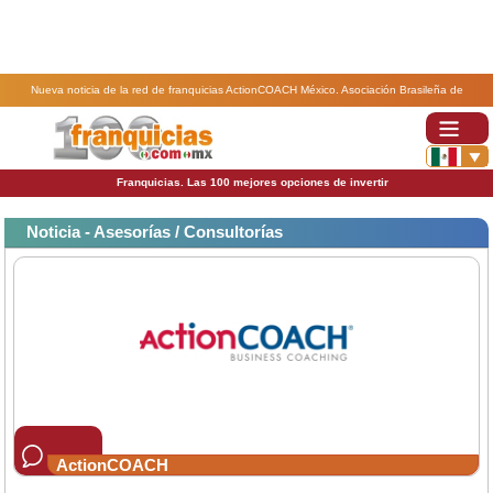
Nueva noticia de la red de franquicias ActionCOACH México. Asociación Brasileña de
Franquicias reconoce a ActionCOACH con Sello de la Excelencia.
Franquicias. Las 100 mejores opciones de invertir
Noticia - Asesorías / Consultorías
ActionCOACH