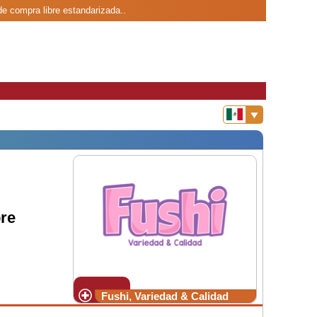
de compra libre estandarizada..
re
Fushi, Variedad & Calidad