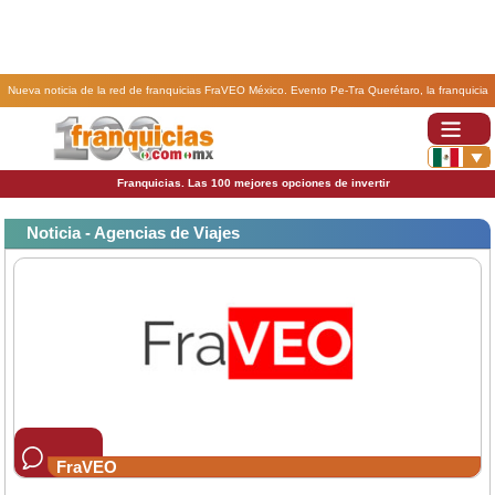
Nueva noticia de la red de franquicias FraVEO México. Evento Pe-Tra Querétaro, la franquicia
FraVEO Presentes..
Franquicias. Las 100 mejores opciones de invertir
Noticia - Agencias de Viajes
FraVEO