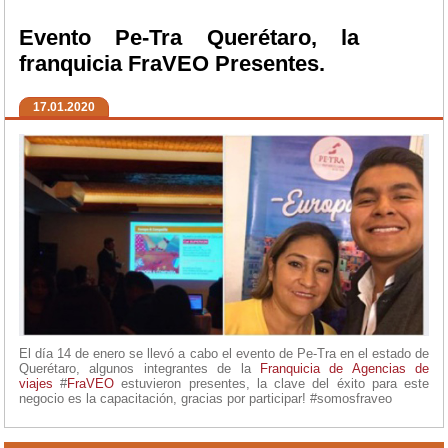
Evento Pe-Tra Querétaro, la
franquicia FraVEO Presentes.
17.01.2020
El día 14 de enero se llevó a cabo el evento de Pe-Tra en el estado de
Querétaro, algunos integrantes de la
Franquicia de Agencias de
viajes
#
FraVEO
estuvieron presentes, la clave del éxito para este
negocio es la capacitación, gracias por participar! #somosfraveo