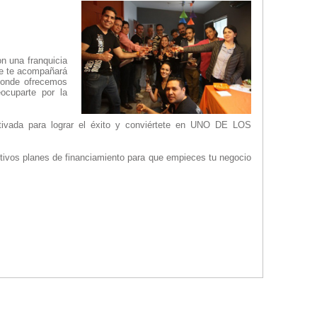
n una franquicia
ue te acompañará
 donde ofrecemos
ocuparte por la
vada para lograr el éxito y conviértete en UNO DE LOS
ctivos planes de financiamiento para que empieces tu negocio