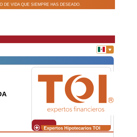
ESTILO DE VIDA QUE SIEMPRE HAS DESEADO.
DA
Expertos Hipotecarios TOI