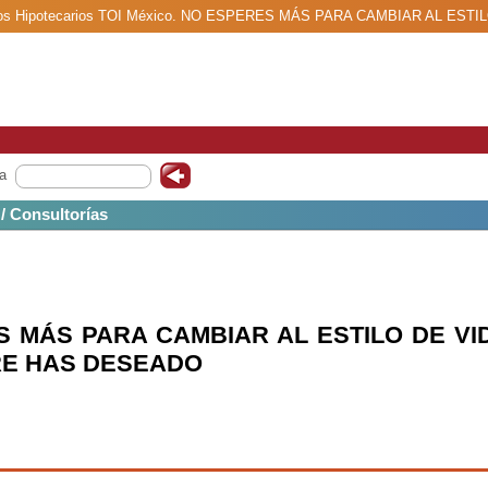
 Expertos Hipotecarios TOI México. NO ESPERES MÁS PARA CAMBIAR AL 
a
 / Consultorías
 MÁS PARA CAMBIAR AL ESTILO DE VI
RE HAS DESEADO