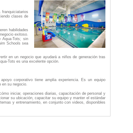
franquiciatarios
ciendo clases de
ieren habilidades
 negocio exitoso.
e Aqua-Tots; sin
Swim Schools sea
vertir en un negocio que ayudará a niños de generación tras
 Aqua-Tots es una excelente opción.
apoyo corporativo tiene amplia experiencia. Es un equipo
o en su negocio.
ómo iniciar, operaciones diarias, capacitación de personal y
onar su ubicación, capacitar su equipo y manter el estándar
stemas y entrenamiento, en conjunto con videos, disponibles