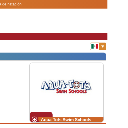
 de natación.
Aqua-Tots Swim Schools