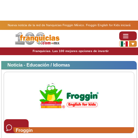
Nueva noticia de la red de franquicias Froggin México. Froggin English for Kids iniciará
operaciones en Puebla.
Franquicias. Las 100 mejores opciones de invertir
Noticia - Educación / Idiomas
Froggin