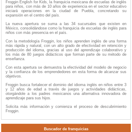
Froggin English for Kids, la franquicia mexicana de escuelas de inglés
para niños, con más de 10 años de experiencia en el sector educativo
iniciará operaciones en la ciudad de Puebla, concretando su
expansión en el centro del país.
La nueva apertura se suma a las 34 sucursales que existen en
México, consolidándose como la franquicia de escuelas de inglés para
niños con más presencia en el país.
Con la metodología Froggin, los niños aprenden inglés de una forma
más rápida y natural, con un alto grado de efectividad en retención y
producción del idioma, gracias al uso del aprendizaje colaborativo y
los más de 80 juegos didácticos que forman parte de su método de
enseñanza.
Con esta apertura se demuestra la efectividad del modelo de negocio
y la confianza de los emprendedores en esta forma de alcanzar sus
objetivos.
Froggin busca fortalecer el dominio del idioma inglés en niños entre 3
y 12 años de edad a través de juegos y actividades didácticas,
otorgándole a los padres mexicanos una alternativa innovadora de
aprendizaje para sus hijos.
Solicita más información y comienza el proceso de descubrimiento
Froggin.
Buscador de franquicias