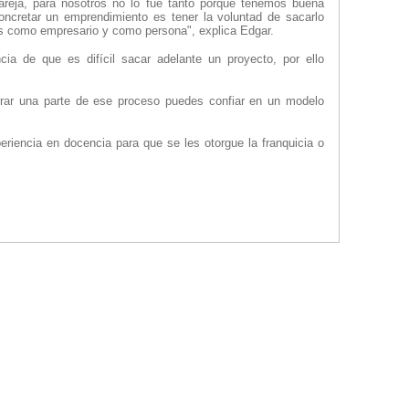
areja, para nosotros no lo fue tanto porque tenemos buena
oncretar un emprendimiento es tener la voluntad de sacarlo
as como empresario y como persona", explica Edgar.
cia de que es difícil sacar adelante un proyecto, por ello
orrar una parte de ese proceso puedes confiar en un modelo
riencia en docencia para que se les otorgue la franquicia o