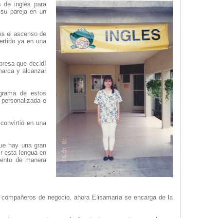
s de inglés para
 su pareja en un
ces el ascenso de
ertido ya en una
presa que decidí
marca y alcanzar
ograma de estos
 personalizada e
convirtió en una
ue hay una gran
ir esta lengua en
iento de manera
y compañeros de negocio, ahora Elisamaría se encarga de la