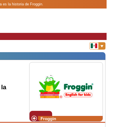
 es la historia de Froggin.
la
Froggin