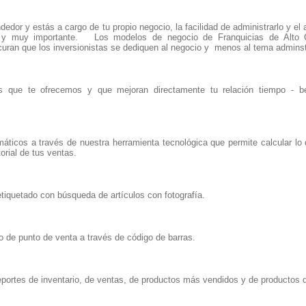
dor y estás a cargo de tu propio negocio, la facilidad de administrarlo y e
o y muy importante. Los modelos de negocio de Franquicias de Alto 
ocuran que los inversionistas se dediquen al negocio y menos al tema admins
s que te ofrecemos y que mejoran directamente tu relación tiempo - be
áticos a través de nuestra herramienta tecnológica que permite calcular lo
torial de tus ventas.
tiquetado con búsqueda de artículos con fotografía.
 de punto de venta a través de código de barras.
portes de inventario, de ventas, de productos más vendidos y de productos q