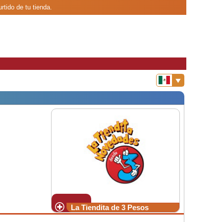
tido de tu tienda.
La Tiendita de 3 Pesos