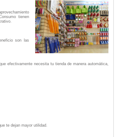
l aprovechamiento
Consumo tienen
trativo.
neficio son las
 que efectivamente necesita tu tienda de manera automática,
ue te dejan mayor utilidad.