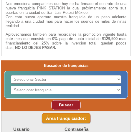
Nos emociona compartirles que hoy se ha firmado el contrato de una
nueva franquicia PINK STATION la cual próximamente abrirá sus
puertas en la ciudad de San Luis Potosí México.
Con esta nueva apertura nuestra franquicia da un paso adelante
llegando a una ciudad mas para hacer los sueños de miles de niñas
realidad.
Aprovechamos tambien para recordarles la promocion vigente hasta
este mes que consiste en
0%
pago de cuota inicial de
$129,500
mas
financiamiento del
25%
sobre la invercion total, quedan pocos
dias,
NO LO DEJES PASAR.
Buscador de franquicias
Buscar
Área franquiciador:
Usuario
Contraseña