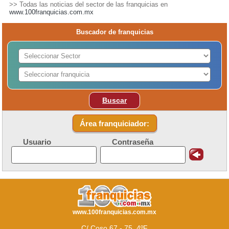
>> Todas las noticias del sector de las franquicias en
www.100franquicias.com.mx
Buscador de franquicias
Buscar
Área franquiciador:
Usuario
Contraseña
www.100franquicias.com.mx
C/ Coso 67 - 75, 4ºF