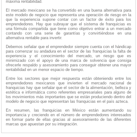
máxima rentabilidad.
El mercado mexicano se ha convertido en una buena alternativa para
este modelo de negocio que representa una operación de riesgo en la
que la experiencia supone contar con un factor de éxito para los
emprendedores. Hay que subrayar que el sistema de franquicias es
una fórmula compartida que tiene como objetivo entrar a un mercado
contando con una serie de garantías y convirtiéndose en una
alternativa rentable para invertir.
Debemos señalar que el emprendedor siempre cuenta con el hándicap
para comenzar su andadura en el sector de las franquicias la falta de
experiencia y el conocimiento del mercado, un riesgo que es
minimizado con el apoyo de una marca de solvencia que consiga
ofrecerle respaldo y asesoramiento para conseguir obtener una mayor
rentabilidad en un menor espacio de tiempo.
Entre los sectores que mejor respuesta están obteniendo entre los
emprendedores mexicanos que invierten el mercado nacional de
franquicias hay que señalar que el sector de la alimentación, belleza y
estética e informática como referentes empresariales para alguno de
los movimientos más importantes que se están produciendo dentro del
modelo de negocio que representan las franquicias en el país azteca.
En resumen, las franquicias en México están aumentando su
importancia y creciendo en el número de emprendedores interesados
en formar parte de ellas gracias al asesoramiento de las diferentes
marcas que apuestan por su integración.