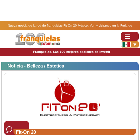
Nueva noticia de la red de franquicias Fit-On 20 México. Ven y visitanos en la Feria de
Franquicia de Puebla el 5 y 6 de agosto.
Franquicias. Las 100 mejores opciones de invertir
Noticia - Belleza / Estética
Fit-On 20