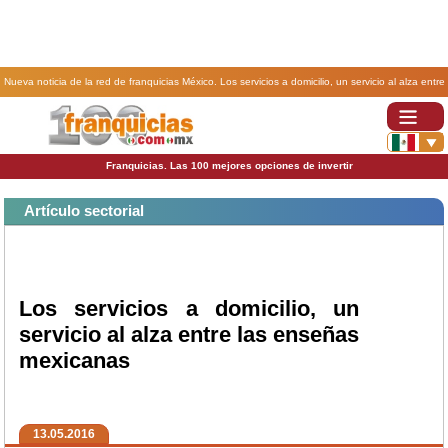
Nueva noticia de la red de franquicias México. Los servicios a domicilio, un servicio al alza entre
las enseñas mexicanas.
Franquicias. Las 100 mejores opciones de invertir
Artículo sectorial
Los servicios a domicilio, un
servicio al alza entre las enseñas
mexicanas
13.05.2016