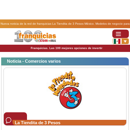
Nueva noticia de la red de franquicias La Tiendita de 3 Pesos México. Modelos de negocio para
independizarte.
Franquicias. Las 100 mejores opciones de invertir
Noticia - Comercios varios
La Tiendita de 3 Pesos